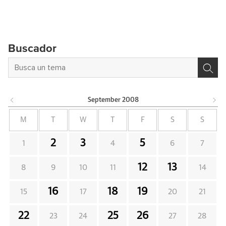
Buscador
September
2008
M
T
W
T
F
S
S
2
3
5
1
4
6
7
12
13
8
9
10
11
14
16
18
19
15
17
20
21
22
25
26
23
24
27
28