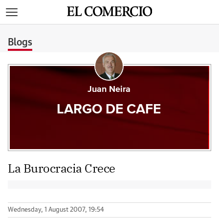
>
Blogs
Juan Neira
LARGO DE CAFE
La Burocracia Crece
Wednesday, 1 August 2007, 19:54