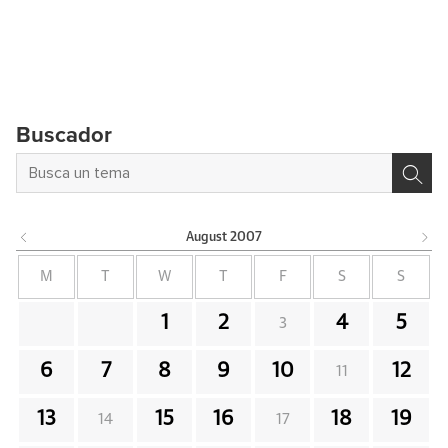
Buscador
August
2007
M
T
W
T
F
S
S
1
2
4
5
3
6
7
8
9
10
12
11
13
15
16
18
19
14
17