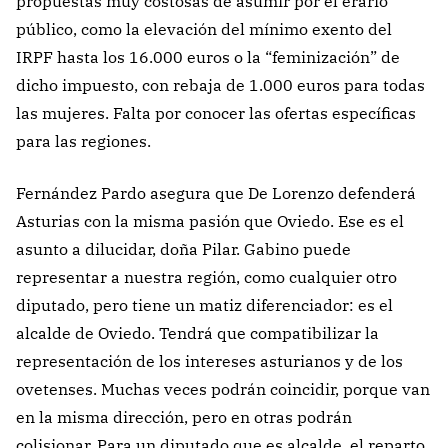
propuestas muy costosas de asumir por el erario
público, como la elevación del mínimo exento del
IRPF hasta los 16.000 euros o la “feminización” de
dicho impuesto, con rebaja de 1.000 euros para todas
las mujeres. Falta por conocer las ofertas específicas
para las regiones.
Fernández Pardo asegura que De Lorenzo defenderá
Asturias con la misma pasión que Oviedo. Ese es el
asunto a dilucidar, doña Pilar. Gabino puede
representar a nuestra región, como cualquier otro
diputado, pero tiene un matiz diferenciador: es el
alcalde de Oviedo. Tendrá que compatibilizar la
representación de los intereses asturianos y de los
ovetenses. Muchas veces podrán coincidir, porque van
en la misma dirección, pero en otras podrán
colisionar. Para un diputado que es alcalde, el reparto