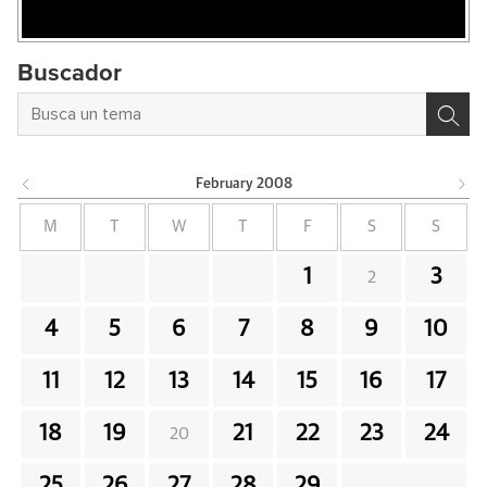
Buscador
February
2008
M
T
W
T
F
S
S
1
3
2
4
5
6
7
8
9
10
11
12
13
14
15
16
17
18
19
21
22
23
24
20
25
26
27
28
29