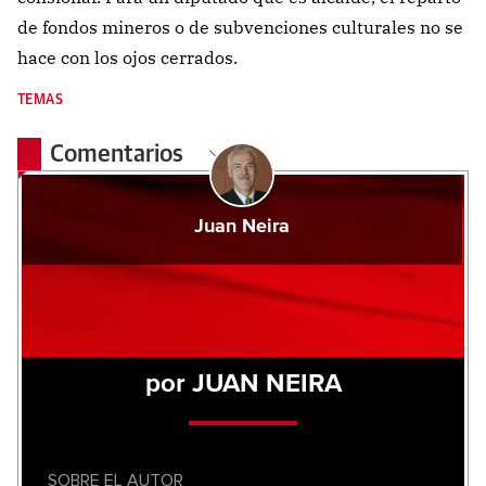
de fondos mineros o de subvenciones culturales no se
hace con los
ojos cerrados.
TEMAS
Comentarios
Juan Neira
por JUAN NEIRA
SOBRE EL AUTOR