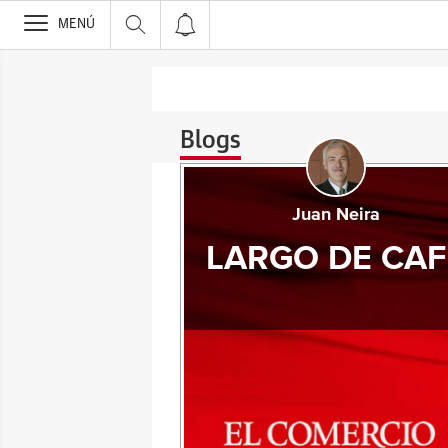
>
MENÚ
Blogs
Juan Neira
LARGO DE CAF