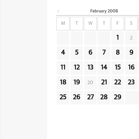
February
2008
M
T
W
T
F
S
1
2
4
5
6
7
8
9
11
12
13
14
15
16
18
19
21
22
23
20
25
26
27
28
29