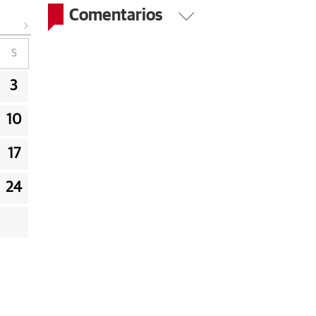
Comentarios
S
3
10
17
24