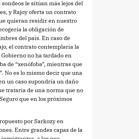
sondeos le sitúan más lejos del
, y Rajoy oferta un contrato
ue quieran residir en nuestro
recogería la obligación de
umbres del país. En caso de
jo, el contrato contemplaría la
El Gobierno no ha tardado en
aba de “xenófoba”, mientras que
”. No es lo mismo decir que una
en un caso supondría un daño
 se trataría de una norma que no
 Seguro que en los próximos
propuesto por Sarkozy en
iones. Entre grandes capas de la
 inmigrantes, a los que