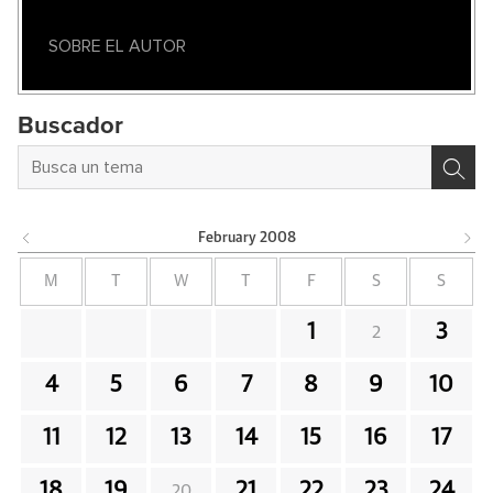
SOBRE EL AUTOR
Buscador
February
2008
M
T
W
T
F
S
S
1
3
2
4
5
6
7
8
9
10
11
12
13
14
15
16
17
18
19
21
22
23
24
20