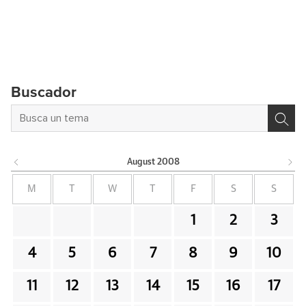
Buscador
August
2008
M
T
W
T
F
S
S
1
2
3
4
5
6
7
8
9
10
11
12
13
14
15
16
17