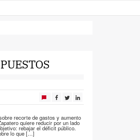
MPUESTOS
 sobre recorte de gastos y aumento
apatero quiere reducir por un lado
etivo: rebajar el déficit público.
obre lo que […]