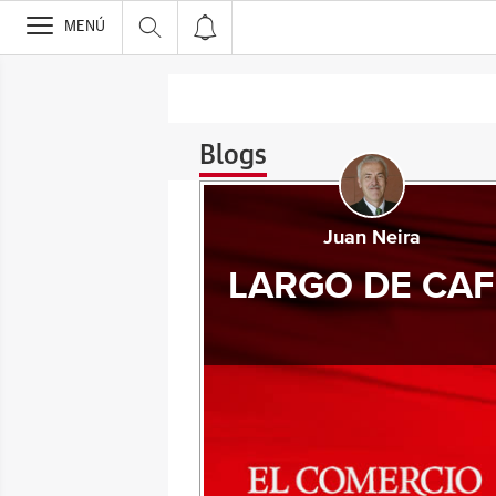
>
MENÚ
Blogs
Juan Neira
LARGO DE CAF