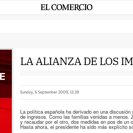
LA ALIANZA DE LOS I
E
Sunday, 6 September 2009, 12:39
La política española ha derivado en una discusión
de ingresos. Como las familias venidas a menos. Z
y recaudar por el otro, dos medidas en pos de un obj
Hasta ahora, el presidente ha sido más explícito s