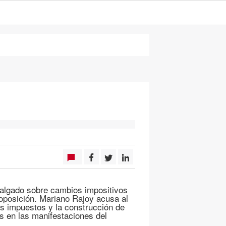
algado sobre cambios impositivos
 oposición. Mariano Rajoy acusa al
os impuestos y la construcción de
s en las manifestaciones del