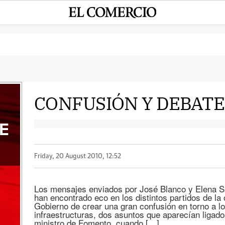
CONFUSIÓN Y DEBATE
E
Friday, 20 August 2010, 12:52
Los mensajes enviados por José Blanco y Elena S
han encontrado eco en los distintos partidos de la
Gobierno de crear una gran confusión en torno a l
infraestructuras, dos asuntos que aparecían ligado
ministro de Fomento, cuando […]