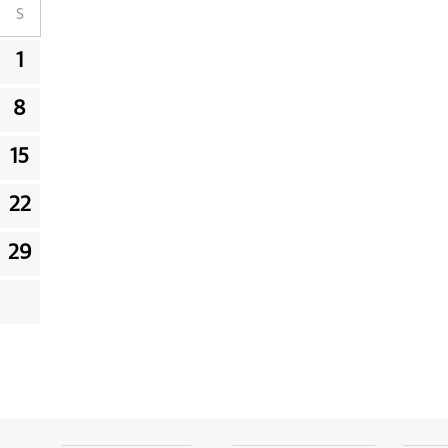
S
1
8
15
22
29