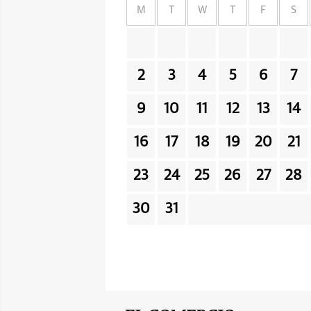
M
T
W
T
F
S
2
3
4
5
6
7
9
10
11
12
13
14
16
17
18
19
20
21
23
24
25
26
27
28
30
31