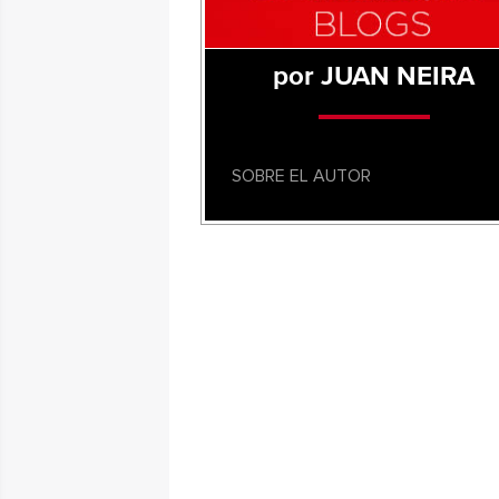
por JUAN NEIRA
SOBRE EL AUTOR