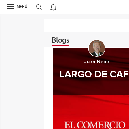
>
MENÚ
Blogs
Juan Neira
LARGO DE CAF