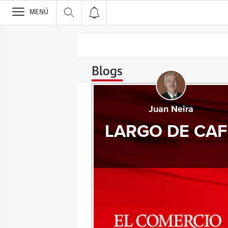
>
MENÚ
Blogs
Juan Neira
LARGO DE CAF