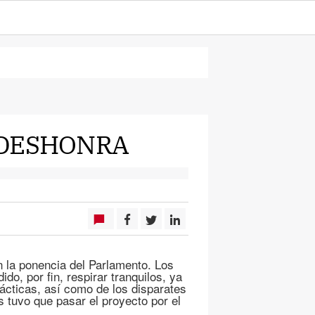
 DESHONRA
 la ponencia del Parlamento. Los
do, por fin, respirar tranquilos, ya
tácticas, así como de los disparates
s tuvo que pasar el proyecto por el