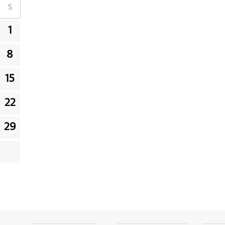
S
1
8
15
22
29