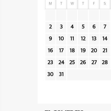
M
T
W
T
F
S
2
3
4
5
6
7
9
10
11
12
13
14
16
17
18
19
20
21
23
24
25
26
27
28
30
31