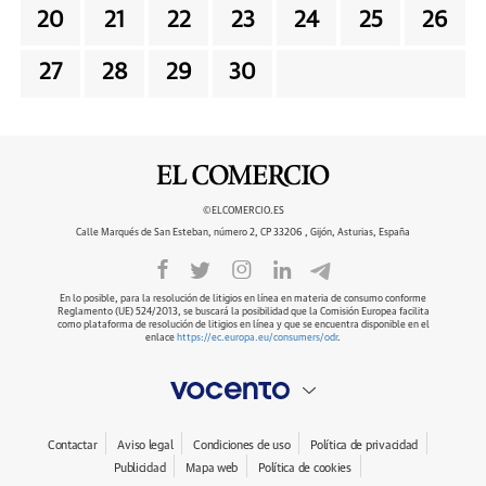
20
21
22
23
24
25
26
27
28
29
30
©ELCOMERCIO.ES
Calle Marqués de San Esteban, número 2, CP 33206 , Gijón, Asturias, España
En lo posible, para la resolución de litigios en línea en materia de consumo conforme
Reglamento (UE) 524/2013, se buscará la posibilidad que la Comisión Europea facilita
como plataforma de resolución de litigios en línea y que se encuentra disponible en el
enlace
https://ec.europa.eu/consumers/odr
.
Contactar
Aviso legal
Condiciones de uso
Política de privacidad
Publicidad
Mapa web
Política de cookies