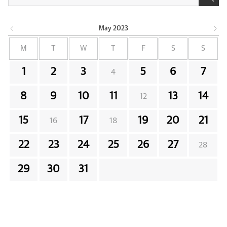
May
2023
M
T
W
T
F
S
S
1
2
3
5
6
7
4
8
9
10
11
13
14
12
15
17
19
20
21
16
18
22
23
24
25
26
27
28
29
30
31