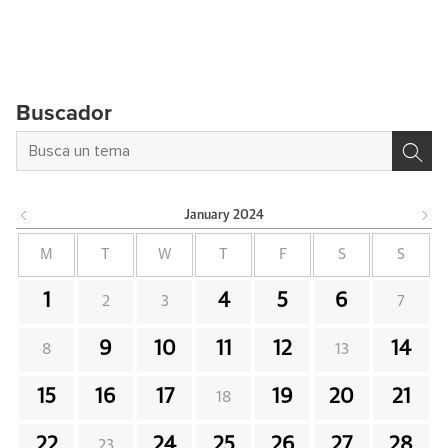
Buscador
January
2024
M
T
W
T
F
S
S
1
4
5
6
2
3
7
9
10
11
12
14
8
13
15
16
17
19
20
21
18
22
24
25
26
27
28
23