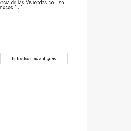
encia de las Viviendas de Uso
 meses […]
Entradas más antiguas