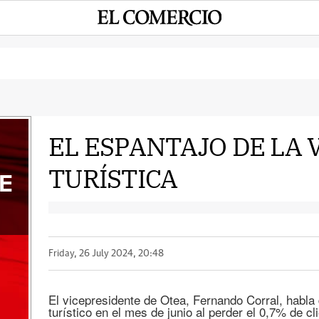
EL ESPANTAJO DE LA 
TURÍSTICA
E
Friday, 26 July 2024, 20:48
El vicepresidente de Otea, Fernando Corral, habla 
turístico en el mes de junio al perder el 0,7% de cl