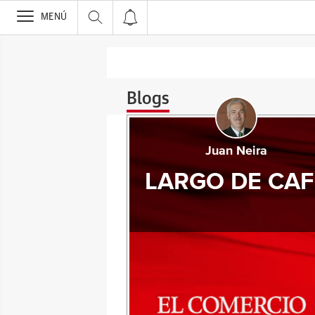
>
MENÚ
Blogs
Juan Neira
LARGO DE CAF