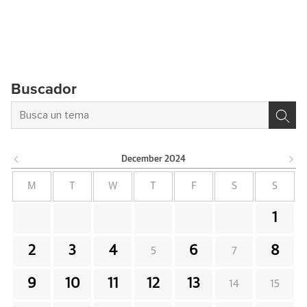
Buscador
December
2024
M
T
W
T
F
S
S
1
2
3
4
6
8
5
7
9
10
11
12
13
14
15