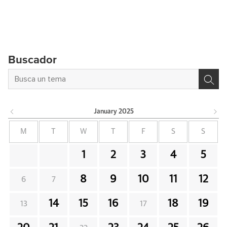
Buscador
January
2025
M
T
W
T
F
S
S
1
2
3
4
5
8
9
10
11
12
6
7
14
15
16
18
19
13
17