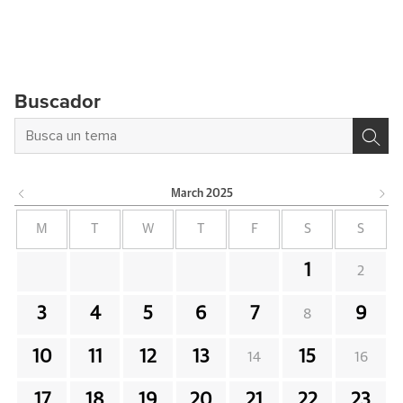
Buscador
March
2025
M
T
W
T
F
S
S
1
2
3
4
5
6
7
9
8
10
11
12
13
15
14
16
17
18
19
20
21
22
23