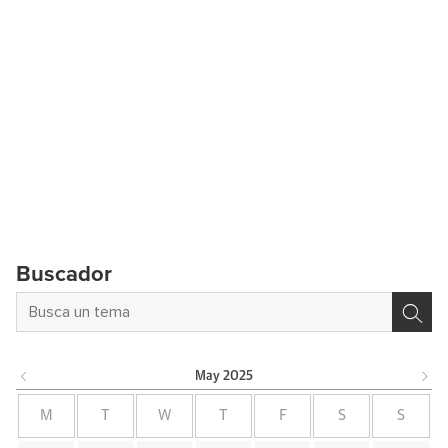
Buscador
May
2025
M
T
W
T
F
S
S