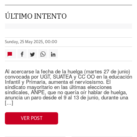
ÚLTIMO INTENTO
Sunday, 25 May 2025, 00:00
Al acercarse la fecha de la huelga (martes 27 de junio)
convocada por UGT, SUATEA y CC OO en la educación
Infantil y Primaria, aumenta el nerviosismo. El
sindicato mayoritario en las últimas elecciones
sindicales, ANPE, que no quería oír hablar de huelga,
anuncia un paro desde el 9 al 13 de junio, durante una
[…]
VER POST