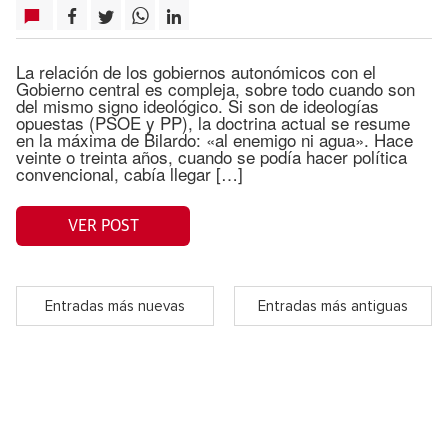
La relación de los gobiernos autonómicos con el
Gobierno central es compleja, sobre todo cuando son
del mismo signo ideológico. Si son de ideologías
opuestas (PSOE y PP), la doctrina actual se resume
en la máxima de Bilardo: «al enemigo ni agua». Hace
veinte o treinta años, cuando se podía hacer política
convencional, cabía llegar […]
VER POST
Entradas más nuevas
Entradas más antiguas