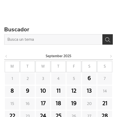
Buscador
September
2025
M
T
W
T
F
S
S
6
1
2
3
4
5
7
8
9
10
11
12
13
14
17
18
19
21
15
16
20
22
24
25
28
23
26
27