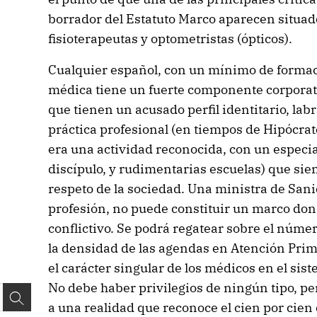
borrador del Estatuto Marco aparecen situa
fisioterapeutas y optometristas (ópticos).
Cualquier español, con un mínimo de formac
médica tiene un fuerte componente corporati
que tienen un acusado perfil identitario, lab
práctica profesional (en tiempos de Hipócrat
era una actividad reconocida, con un especia
discípulo, y rudimentarias escuelas) que si
respeto de la sociedad. Una ministra de San
profesión, no puede constituir un marco don
conflictivo. Se podrá regatear sobre el núm
la densidad de las agendas en Atención Prima
el carácter singular de los médicos en el sist
No debe haber privilegios de ningún tipo, p
a una realidad que reconoce el cien por cien