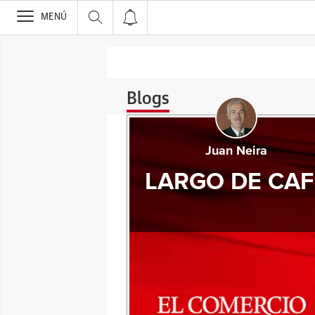
>
MENÚ
Blogs
Juan Neira
LARGO DE CAF