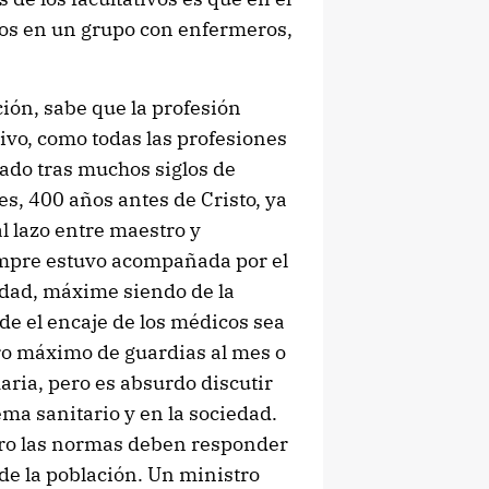
dos en un grupo con enfermeros,
ión, sabe que la profesión
vo, como todas las profesiones
rado tras muchos siglos de
es, 400 años antes de Cristo, ya
l lazo entre maestro y
empre estuvo acompañada por el
idad, máxime siendo de la
de el encaje de los médicos sea
ero máximo de guardias al mes o
ria, pero es absurdo discutir
ema sanitario y en la sociedad.
ero las normas deben responder
 de la población. Un ministro