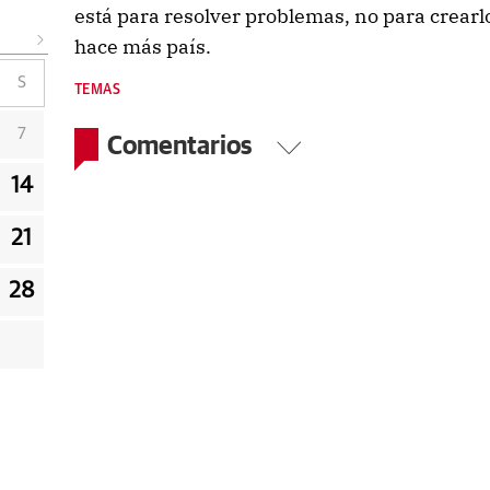
está para resolver problemas, no para crearlo
hace más país.
S
TEMAS
7
Comentarios
14
21
28