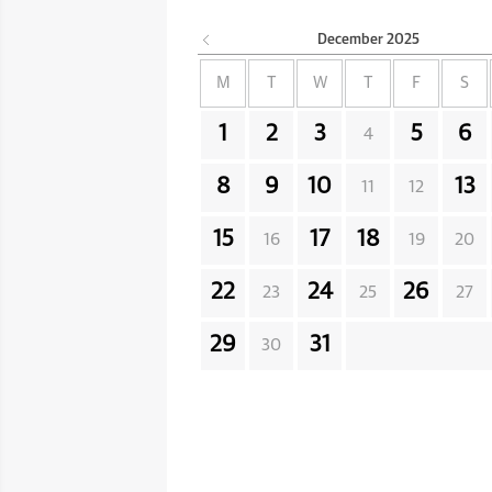
December
2025
M
T
W
T
F
S
1
2
3
5
6
4
8
9
10
13
11
12
15
17
18
16
19
20
22
24
26
23
25
27
29
31
30