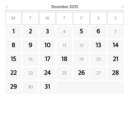
December
2025
M
T
W
T
F
S
S
1
2
3
5
6
4
7
8
9
10
13
14
11
12
15
17
18
21
16
19
20
22
24
26
28
23
25
27
29
31
30