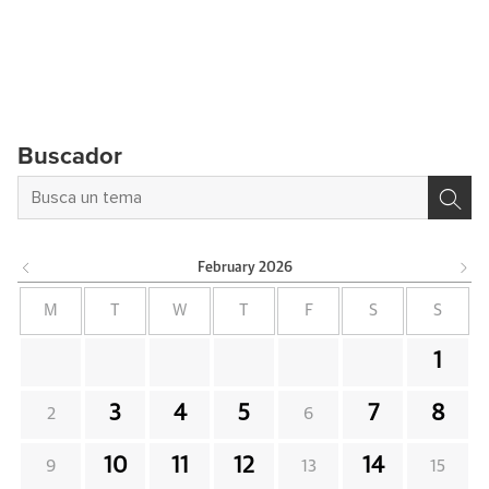
Buscador
February
2026
M
T
W
T
F
S
S
1
3
4
5
7
8
2
6
10
11
12
14
9
13
15