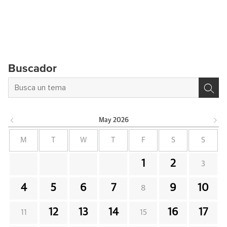
Buscador
May
2026
M
T
W
T
F
S
S
1
2
3
4
5
6
7
9
10
8
12
13
14
16
17
11
15