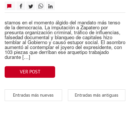
stamos en el momento álgido del mandato más tenso
de la democracia. La imputación a Zapatero por
presunta organización criminal, tráfico de influencias,
falsedad documental y blanqueo de capitales hizo
temblar al Gobierno y causó estupor social. El asombro
aumentó al contemplar el joyero del expresidente, con
103 piezas que derriban ese arquetipo trabajado
durante […]
VER POST
Entradas más nuevas
Entradas más antiguas