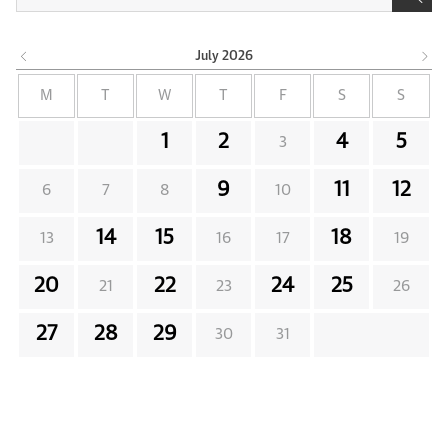
July
2026
M
T
W
T
F
S
S
1
2
4
5
3
9
11
12
6
7
8
10
14
15
18
13
16
17
19
20
22
24
25
21
23
26
27
28
29
30
31