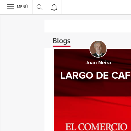
>
MENÚ
Blogs
Juan Neira
LARGO DE CAF