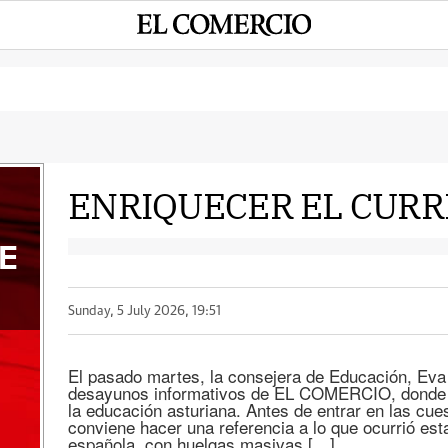
ENRIQUECER EL CURR
E
Sunday, 5 July 2026, 19:51
El pasado martes, la consejera de Educación, Eva 
desayunos informativos de EL COMERCIO, donde t
la educación asturiana. Antes de entrar en las cue
conviene hacer una referencia a lo que ocurrió es
española, con huelgas masivas […]