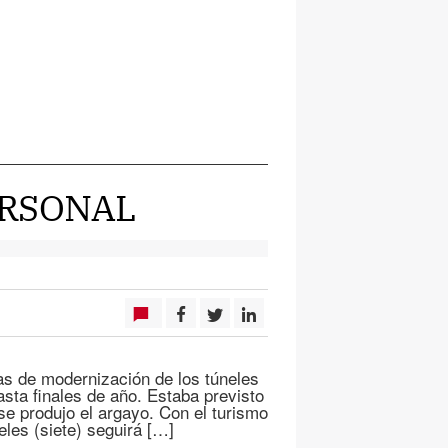
ERSONAL
as de modernización de los túneles
asta finales de año. Estaba previsto
se produjo el argayo. Con el turismo
eles (siete) seguirá […]