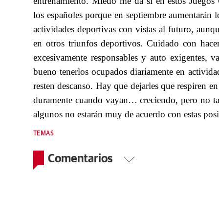
entrenamiento. Miedo me da si en estos Juegos
los españoles porque en septiembre aumentarán lo
actividades deportivas con vistas al futuro, au
en otros triunfos deportivos. Cuidado con hace
excesivamente responsables y auto exigentes, v
bueno tenerlos ocupados diariamente en actividad
resten descanso. Hay que dejarles que respiren e
duramente cuando vayan… creciendo, pero
no t
algunos no estarán muy de acuerdo con estas posi
TEMAS
Comentarios