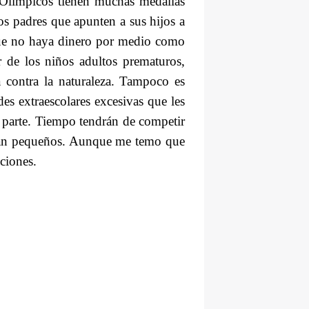
 Olímpicos
tienen muchas medallas
s padres que apunten a sus hijos a
nque no haya dinero por medio como
r de los niños adultos prematuros,
a contra la naturaleza. Tampoco es
es extraescolares excesivas que les
n parte. Tiempo tendrán de competir
an pequeños. Aunque me temo que
ciones.