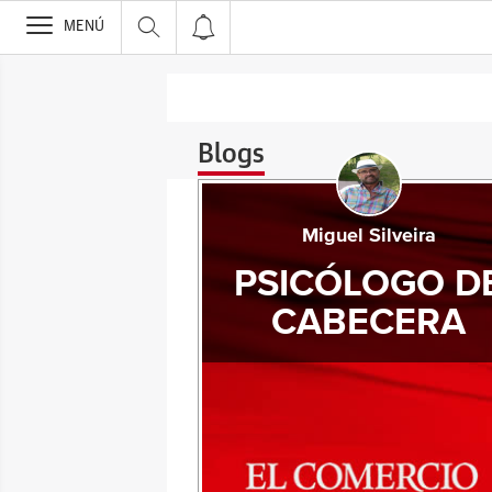
>
MENÚ
Blogs
Miguel Silveira
PSICÓLOGO D
CABECERA