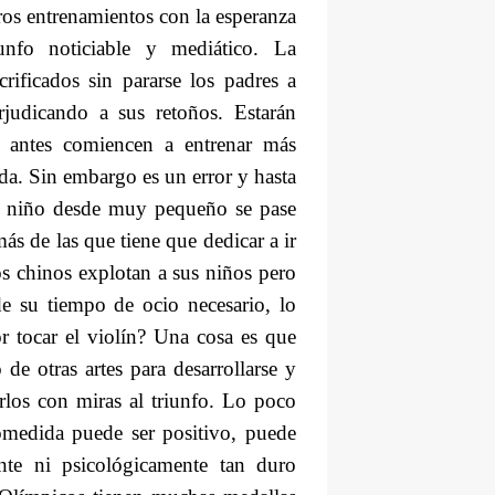
os entrenamientos con la esperanza
iunfo noticiable y mediático. La
rificados sin pararse los padres a
rjudicando a sus retoños. Estarán
antes comiencen a entrenar
más
ida. Sin embargo es un error y hasta
un niño desde muy pequeño se pase
ás de las que tiene que dedicar a ir
s chinos explotan a sus niños pero
e su tiempo de ocio necesario, lo
r tocar el violín? Una cosa es que
o de otras artes
para desarrollarse y
irlos con miras al triunfo. Lo poco
medida puede ser positivo, puede
nte ni psicológicamente tan duro