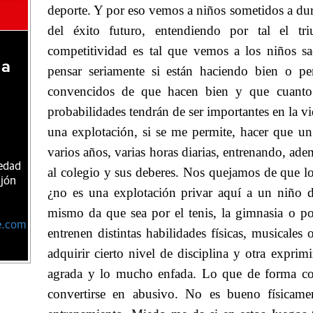
deporte. Y por eso vemos a niños sometidos a dur
del éxito futuro, entendiendo por tal el tr
competitividad es tal que vemos a los niños sac
 a
pensar seriamente si están haciendo bien o pe
convencidos de que hacen bien y que cuanto 
probabilidades tendrán de ser importantes en la v
una explotación, si se me permite, hacer que 
varios años, varias horas diarias, entrenando, adem
iedad
al colegio y sus deberes. Nos quejamos de que lo
ijón
¿no es una explotación privar aquí a un niño d
mismo da que sea por el tenis, la gimnasia o po
e.com
entrenen distintas habilidades
físicas, musicales 
adquirir cierto nivel de disciplina y otra exprim
agrada y lo mucho enfada. Lo que de forma co
convertirse en abusivo. No es bueno físicame