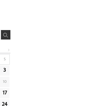
S
3
10
17
24