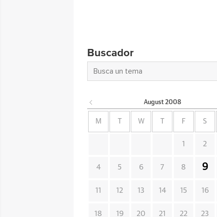
Buscador
August
2008
M
T
W
T
F
S
1
2
9
4
5
6
7
8
11
12
13
14
15
16
18
19
20
21
22
23