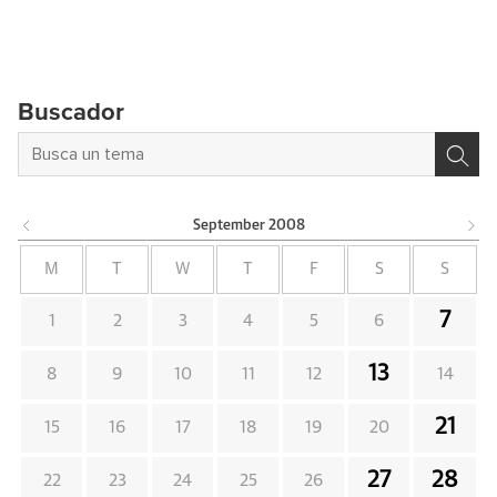
Buscador
September
2008
M
T
W
T
F
S
S
7
1
2
3
4
5
6
13
8
9
10
11
12
14
21
15
16
17
18
19
20
27
28
22
23
24
25
26