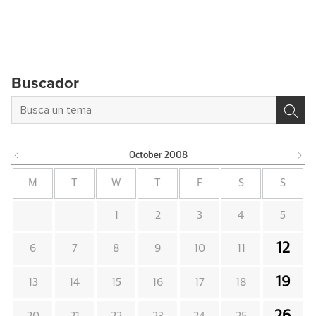
Buscador
October
2008
M
T
W
T
F
S
S
1
2
3
4
5
12
6
7
8
9
10
11
19
13
14
15
16
17
18