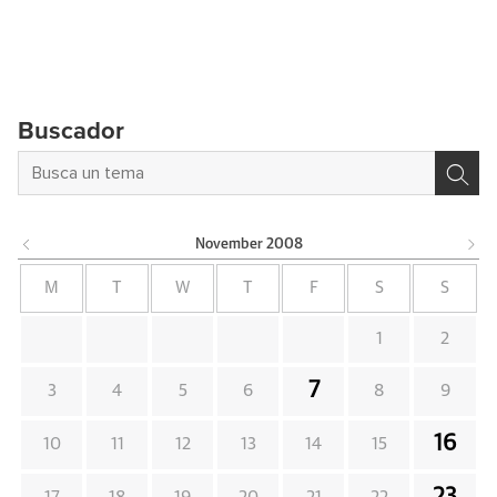
Buscador
November
2008
M
T
W
T
F
S
S
1
2
7
3
4
5
6
8
9
16
10
11
12
13
14
15