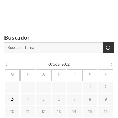
Buscador
October
2022
M
T
W
T
F
S
S
1
2
3
4
5
6
7
8
9
10
11
12
13
14
15
16