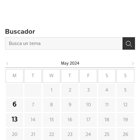
Buscador
May
2024
M
T
W
T
F
S
S
1
2
3
4
5
6
7
8
9
10
11
12
13
14
15
16
17
18
19
20
21
22
23
24
25
26