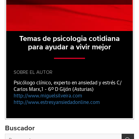
Temas de psicologia cotidiana
para ayudar a vivir mejor
SOBRE EL AUTOR
Psicólogo clínico, experto en ansiedad y estrés C/
Carlos Marx,1 - 6º D Gijón (Asturias)
http://www.miguelsilveira.com
http://www.estresyansiedadonline.com
Buscador