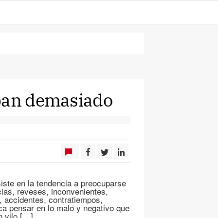
upan demasiado
iste en la tendencia a preocuparse
cias, reveses, inconvenientes,
, accidentes, contratiempos,
ica pensar en lo malo y negativo que
n vilo […]