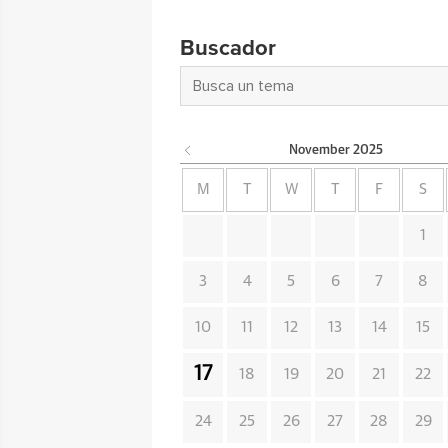
Buscador
November
2025
M
T
W
T
F
S
1
3
4
5
6
7
8
10
11
12
13
14
15
17
18
19
20
21
22
24
25
26
27
28
29