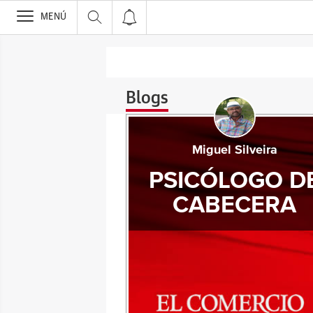
>
MENÚ
Blogs
Miguel Silveira
PSICÓLOGO D
CABECERA