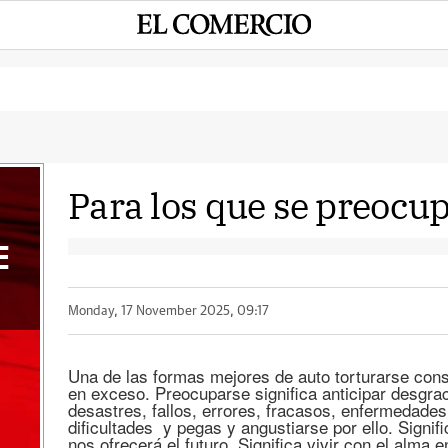
Para los que se preoc
E
Monday, 17 November 2025, 09:17
Una de las formas mejores de auto torturarse cons
en exceso. Preocuparse significa anticipar desgra
desastres, fallos, errores, fracasos, enfermedades
dificultades y pegas y angustiarse por ello. Signif
nos ofrecerá el futuro. Significa vivir con el alma e