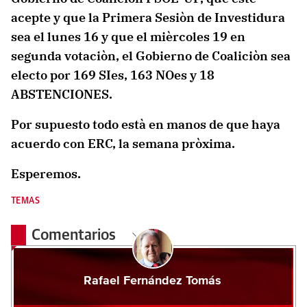
acepte y que la Primera Sesiòn de Investidura
sea el lunes 16 y que el mièrcoles 19 en
segunda votaciòn, el Gobierno de Coaliciòn sea
electo por 169 SIes, 163 NOes y 18
ABSTENCIONES.
Por supuesto todo està en manos de que haya
acuerdo con ERC, la semana pròxima.
Esperemos.
TEMAS
Comentarios
Rafael Fernández Tomás