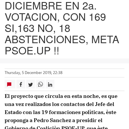
DICIEMBRE EN 2a.
VOTACION, CON 169
SI,163 NO, 18
ABSTENCIONES, META
PSOE.UP !!
Thursday, 5 December 2019, 22:38
El proyecto que circula en esta noche, es que
una vez realizados los contactos del Jefe del
Estado con las 19 formaciones polìticas, èste
proponga a Pedro Sanchez a presidir el
Gobierno de Coaliciòn PSOE-UP, que èste