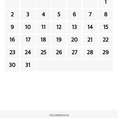
1
2
3
4
5
6
7
8
9
10
11
12
13
14
15
16
17
18
19
20
21
22
23
24
25
26
27
28
29
30
31
©ELCOMERCIO.ES