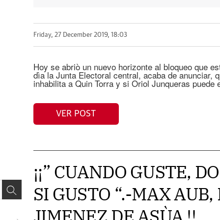
Friday, 27 December 2019, 18:03
Hoy se abriò un nuevo horizonte al bloqueo que es
dìa la Junta Electoral central, acaba de anunciar, q
inhabilita a Quin Torra y si Oriol Junqueras pued
VER POST
¡¡” CUANDO GUSTE, DO
SI GUSTO “.-MAX AUB,
JIMENEZ DE ASÙA !!