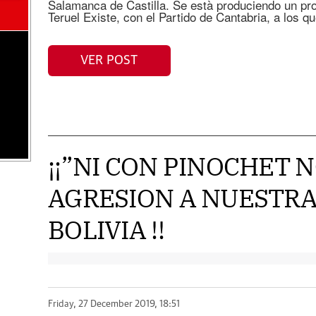
Salamanca de Castilla. Se està produciendo un p
Teruel Existe, con el Partido de Cantabria, a los q
VER POST
¡¡”NI CON PINOCHET 
AGRESION A NUESTRA
BOLIVIA !!
Friday, 27 December 2019, 18:51