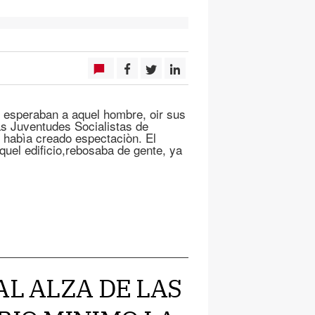
 esperaban a aquel hombre, oir sus
las Juventudes Socialistas de
, habìa creado espectaciòn. El
quel edificio,rebosaba de gente, ya
AL ALZA DE LAS