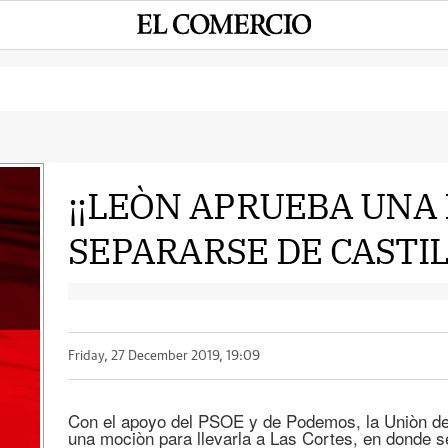
¡¡LEÒN APRUEBA UNA
SEPARARSE DE CASTIL
e
Friday, 27 December 2019, 19:09
Con el apoyo del PSOE y de Podemos, la Uniòn de
una mociòn para llevarla a Las Cortes, en donde 