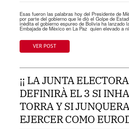
Esas fueron las palabras hoy del Presidente de Mèx
por parte del gobierno que le diò el Golpe de Esta
inèdita el gobierno espureo de Bolivia ha lanzado 
Embajada de Mèxico en La Paz quien elevado a ni
VER POST
¡¡ LA JUNTA ELECTOR
DEFINIRÀ EL 3 SI INHA
TORRA Y SI JUNQUER
EJERCER COMO EUROD