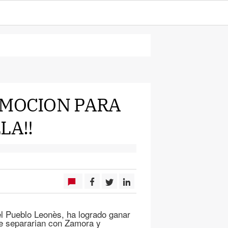
 MOCION PARA
LA!!
l Pueblo Leonès, ha logrado ganar
se separarian con Zamora y