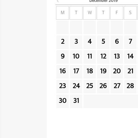
December
2019
M
T
W
T
F
S
2
3
4
5
6
7
9
10
11
12
13
14
16
17
18
19
20
21
23
24
25
26
27
28
30
31