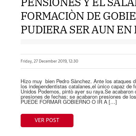
PENSIONES Y EL SALA
FORMACIÒN DE GOBI
PUDIERA SER AUN EN 
Friday, 27 December 2019, 12:30
Hizo muy bien Pedro Sànchez. Ante los ataques de
los independentistas catalanes,el ùnico capaz de f
Unidos Podemos, pintò ayer su raya.Se acabaron d
presiones de fechas; se acabaron presiones de l
PUEDE FORMAR GOBIERNO O IR A […]
VER POST