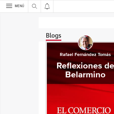
>
MENÚ
Blogs
Rafael Fernández Tomás
Reflexiones d
Belarmino