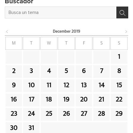
Buscador
December
2019
M
T
W
T
F
S
S
1
2
3
4
5
6
7
8
9
10
11
12
13
14
15
16
17
18
19
20
21
22
23
24
25
26
27
28
29
30
31