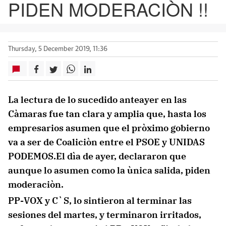
PIDEN MODERACIÒN !!
Thursday, 5 December 2019, 11:36
La lectura de lo sucedido anteayer en las
Càmaras fue tan clara y amplia que, hasta los
empresarios asumen que el pròximo gobierno
va a ser de Coaliciòn entre el PSOE y UNIDAS
PODEMOS.El dìa de ayer, declararon que
aunque lo asumen como la ùnica salida, piden
moderaciòn.
PP-VOX y C`S, lo sintieron al terminar las
sesiones del martes, y terminaron irritados,