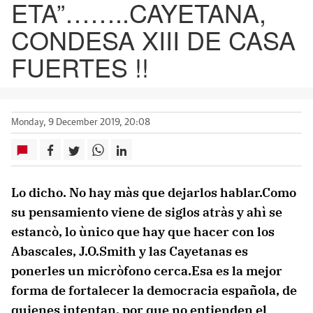
ETA”……..CAYETANA,
CONDESA XIII DE CASA
FUERTES !!
Monday, 9 December 2019, 20:08
Lo dicho. No hay màs que dejarlos hablar.Como
su pensamiento viene de siglos atràs y ahì se
estancò, lo ùnico que hay que hacer con los
Abascales, J.O.Smith y las Cayetanas es
ponerles un micròfono cerca.Esa es la mejor
forma de fortalecer la democracia española, de
quienes intentan, por que no entienden el