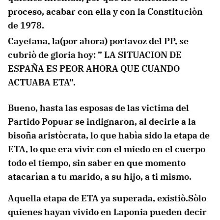
proceso, acabar con ella y con la Constituciòn
de 1978.
Cayetana, la(por ahora) portavoz del PP, se
cubriò de gloria hoy: ” LA SITUACION DE
ESPAÑA ES PEOR AHORA QUE CUANDO
ACTUABA ETA”.
Bueno, hasta las esposas de las victima del
Partido Popuar se indignaron, al decirle a la
bisoña aristòcrata, lo que habìa sido la etapa de
ETA, lo que era vivir con el miedo en el cuerpo
todo el tiempo, sin saber en que momento
atacarìan a tu marido, a su hijo, a ti mismo.
Aquella etapa de ETA ya superada, existiò.Sòlo
quienes hayan vivido en Laponia pueden decir