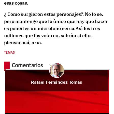
esas cosas.
¿ Como surgieron estos personajes?. No lo se,
pero mantengo que lo ùnico que hay que hacer
es ponerles un microfono cerca.Asì los tres
millones que los votaron, sabràn si ellos
piensan asì, o no.
TEMAS
Comentarios
Rafael Fernández Tomás