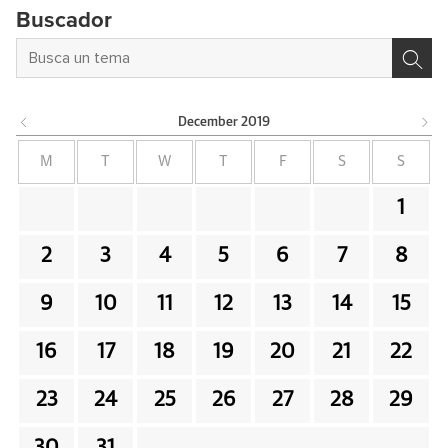
Buscador
December
2019
M
T
W
T
F
S
S
1
2
3
4
5
6
7
8
9
10
11
12
13
14
15
16
17
18
19
20
21
22
23
24
25
26
27
28
29