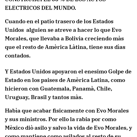
ELECTRICOS DEL MUNDO.
Cuando en el patio trasero de los Estados
Unidos alguien se atreve a hacer lo que Evo
Morales, que llevaba a Bolivia creciendo màs
que el resto de Amèrica Làtina, tiene sus dìas
contados.
Y Estados Unidos apoyaron el enesimo Golpe de
Estado en los paises de Amèrica Latina, como
hicieron con Guatemala, Panamà, Chile,
Uruguay, Brasil y tantos màs.
Habìa que acabar fisicamente con Evo Morales
y sus ministros. Por ello la rabia por como
Mèxico diò asilo y salvo la vida de Evo Morales, y
como mantiene como asilados al resto de su