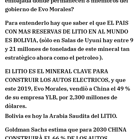
embajada donde permanecen 8 miembros del
gobierno de Evo Morales?
Para entenderlo hay que saber el que EL PAIS
CON MAS RESERVAS DE LITIO EN AL MUNDO
ES BOLIVIA, (sòlo en Salas de Uyuni hay entre 9
y 21 millones de toneladas de este mineral tan
estratègico ahora como el petroleo ).
El LITIO ES EL MINERAL CLAVE PARA
CONSTRUIR LOS AUTOS ELECTRICOS, y que
este 2019, Evo Morales, vendiò a China el 49 %
de su empresa YLB, por 2,300 millones de
dòlares.
Bolivia es hoy la Arabia Saudita del LITIO.
Goldman Sachs estima que para 2030 CHINA
CONSTRUIRÀ EL 66 % DE LOS AUTOS