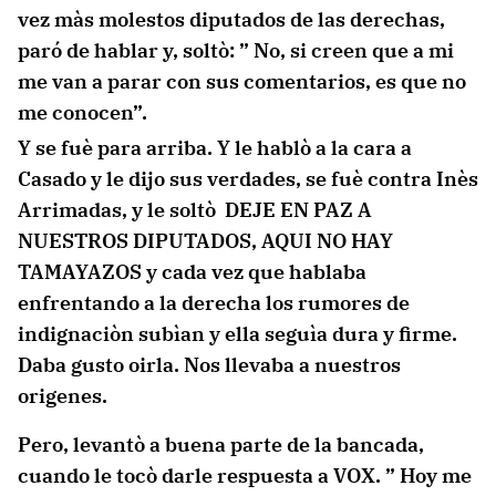
vez màs molestos diputados de las derechas,
paró de hablar y, soltò: ” No, si creen que a mi
me van a parar con sus comentarios, es que no
me conocen”.
Y se fuè para arriba. Y le hablò a la cara a
Casado y le dijo sus verdades, se fuè contra Inès
Arrimadas, y le soltò DEJE EN PAZ A
NUESTROS DIPUTADOS, AQUI NO HAY
TAMAYAZOS y cada vez que hablaba
enfrentando a la derecha los rumores de
indignaciòn subìan y ella seguìa dura y firme.
Daba gusto oirla. Nos llevaba a nuestros
origenes.
Pero, levantò a buena parte de la bancada,
cuando le tocò darle respuesta a VOX. ” Hoy me