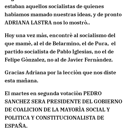
estaban aquellos socialistas de quienes
habiamos mamado nuestras ideas, y de pronto
ADRIANA LASTRA nos lo mostrò..
Hoy una vez màs, encontrè al socialismo del
que mamè, al el de Belarmino, el de Pura, el
partido socialista de Pablo Iglesias, no el de
Felipe Gònzalez, no al de Javier Fernàndez.
Gracias Adriana por la lecciòn que nos diste
esta mañana.
El martes en segunda votaciòn PEDRO
SANCHEZ SERA PRESIDENTE DEL GOBIERNO
DE COALICION DE LA MAYORÌA SOCIAL Y
POLITICA Y CONSTITUCIONALISTA DE
ESPAÑA.