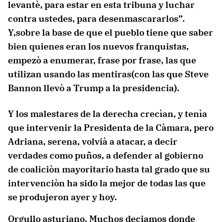
levantè, para estar en esta tribuna y luchar
contra ustedes, para desenmascararlos”.
Y,sobre la base de que el pueblo tiene que saber
bien quienes eran los nuevos franquistas,
empezò a enumerar, frase por frase, las que
utilizan usando las mentiras(con las que Steve
Bannon llevò a Trump a la presidencia).
Y los malestares de la derecha crecìan, y tenìa
que intervenir la Presidenta de la Càmara, pero
Adriana, serena, volvià a atacar, a decir
verdades como puños, a defender al gobierno
de coaliciòn mayoritario hasta tal grado que su
intervenciòn ha sido la mejor de todas las que
se produjeron ayer y hoy.
Orgullo asturiano. Muchos deciamos donde