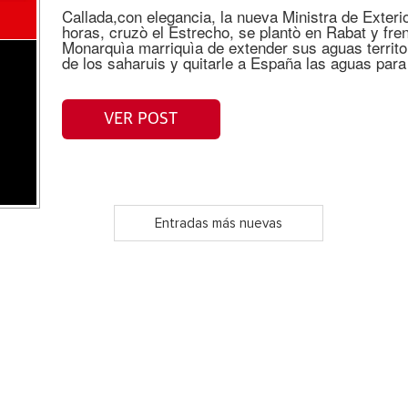
Callada,con elegancia, la nueva Ministra de Exteri
horas, cruzò el Estrecho, se plantò en Rabat y fre
Monarquìa marriquìa de extender sus aguas territo
de los saharuis y quitarle a España las aguas para
VER POST
Entradas más nuevas