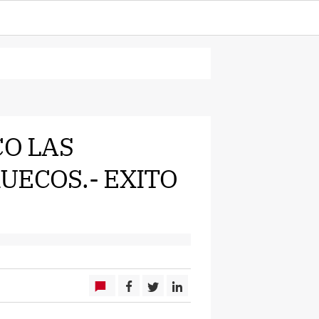
CO LAS
UECOS.- EXITO