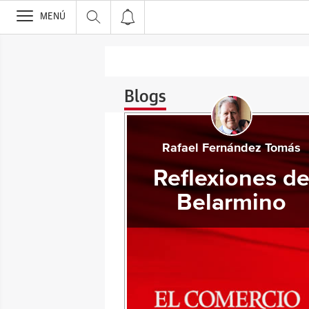
>
MENÚ
Blogs
Rafael Fernández Tomás
Reflexiones d
Belarmino