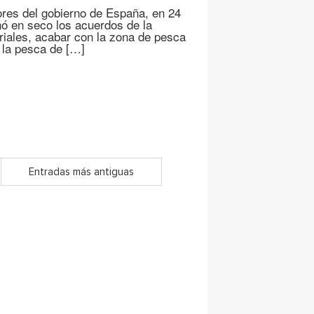
ores del gobierno de España, en 24
nó en seco los acuerdos de la
riales, acabar con la zona de pesca
 la pesca de […]
Entradas más antiguas