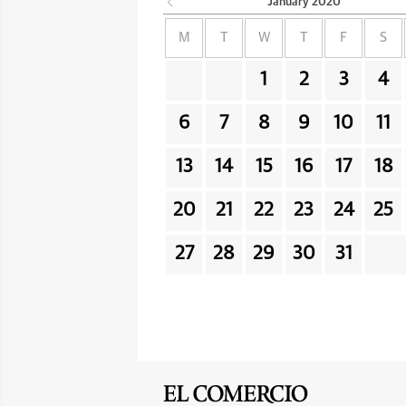
January
2020
M
T
W
T
F
S
1
2
3
4
6
7
8
9
10
11
13
14
15
16
17
18
20
21
22
23
24
25
27
28
29
30
31