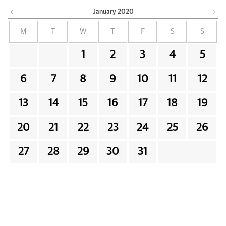
January
2020
M
T
W
T
F
S
S
1
2
3
4
5
6
7
8
9
10
11
12
13
14
15
16
17
18
19
20
21
22
23
24
25
26
27
28
29
30
31