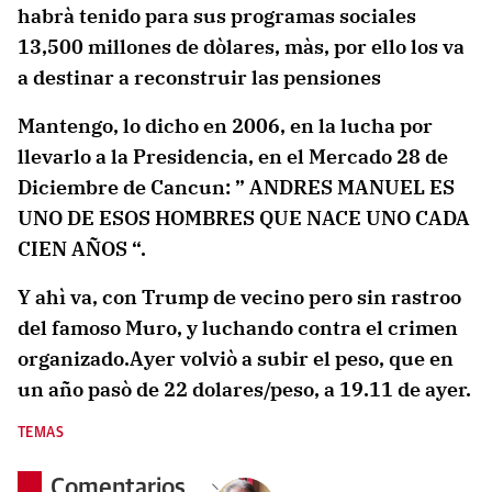
habrà tenido para sus programas sociales
13,500 millones de dòlares, màs, por ello los va
a destinar a reconstruir las pensiones
Mantengo, lo dicho en 2006, en la lucha por
llevarlo a la Presidencia, en el Mercado 28 de
Diciembre de Cancun: ” ANDRES MANUEL ES
UNO DE ESOS HOMBRES QUE NACE UNO CADA
CIEN AÑOS “.
Y ahì va, con Trump de vecino pero sin rastroo
del famoso Muro, y luchando contra el crimen
organizado.Ayer volviò a subir el peso, que en
un año pasò de 22 dolares/peso, a 19.11 de ayer.
TEMAS
Comentarios