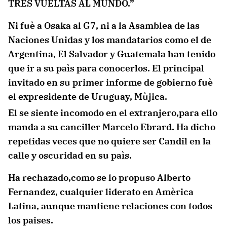
TRES VUELTAS AL MUNDO.”
Ni fuè a Osaka al G7, ni a la Asamblea de las
Naciones Unidas y los mandatarios como el de
Argentina, El Salvador y Guatemala han tenido
que ir a su paìs para conocerlos. El principal
invitado en su primer informe de gobierno fuè
el expresidente de Uruguay, Mùjica.
El se siente incomodo en el extranjero,para ello
manda a su canciller Marcelo Ebrard. Ha dicho
repetidas veces que no quiere ser Candil en la
calle y oscuridad en su paìs.
Ha rechazado,como se lo propuso Alberto
Fernandez, cualquier liderato en Amèrica
Latina, aunque mantiene relaciones con todos
los paises.