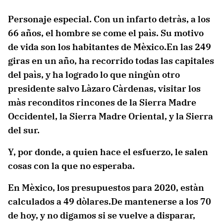
Personaje especial. Con un infarto detràs, a los
66 años, el hombre se come el paìs. Su motivo
de vida son los habitantes de Mèxico.En las 249
giras en un año, ha recorrido todas las capitales
del paìs, y ha logrado lo que ningùn otro
presidente salvo Làzaro Càrdenas, visitar los
màs reconditos rincones de la Sierra Madre
Occidentel, la Sierra Madre Oriental, y la Sierra
del sur.
Y, por donde, a quien hace el esfuerzo, le salen
cosas con la que no esperaba.
En Mèxico, los presupuestos para 2020, estàn
calculados a 49 dòlares.De mantenerse a los 70
de hoy, y no digamos si se vuelve a disparar,