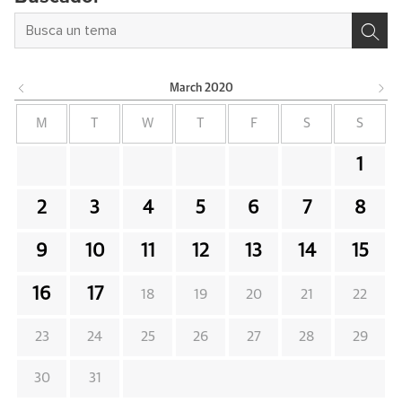
March
2020
M
T
W
T
F
S
S
1
2
3
4
5
6
7
8
9
10
11
12
13
14
15
16
17
18
19
20
21
22
23
24
25
26
27
28
29
30
31