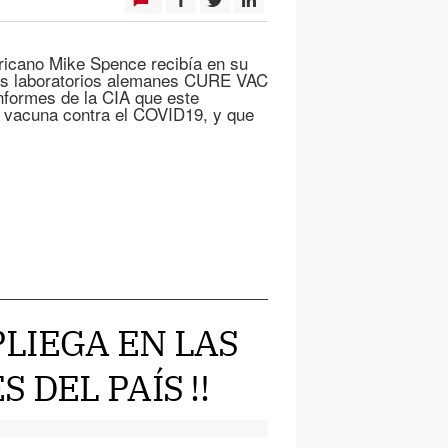
icano Mike Spence recibía en su
e los laboratorios alemanes CURE VAC
nformes de la CIA que este
la vacuna contra el COVID19, y que
SPLIEGA EN LAS
 DEL PAÍS !!