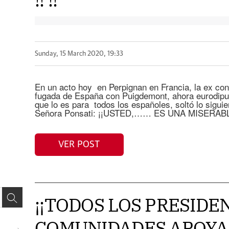
Sunday, 15 March 2020, 19:33
En un acto hoy en Perpignan en Francia, la ex con
fugada de España con Puigdemont, ahora eurodipu
que lo es para todos los españoles, soltó lo sigu
Señora Ponsati: ¡¡USTED,…… ES UNA MISERABL
VER POST
¡¡TODOS LOS PRESIDE
COMUNIDADES APOYA