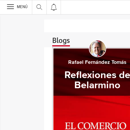
>
MENÚ
Blogs
Rafael Fernández Tomás
Reflexiones d
Belarmino