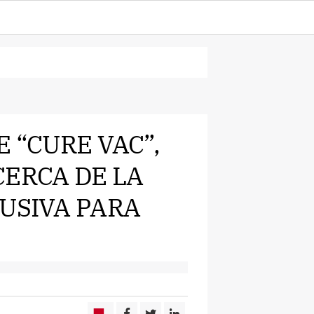
 “CURE VAC”,
CERCA DE LA
LUSIVA PARA