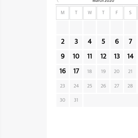
March
2020
M
T
W
T
F
S
2
3
4
5
6
7
9
10
11
12
13
14
16
17
18
19
20
21
23
24
25
26
27
28
30
31