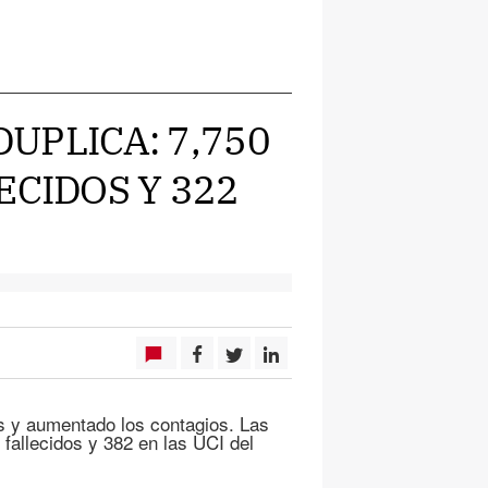
DUPLICA: 7,750
ECIDOS Y 322
s y aumentado los contagios. Las
 fallecidos y 382 en las UCI del