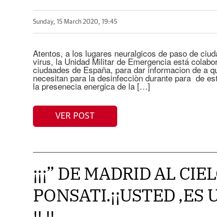
Sunday, 15 March 2020, 19:45
Atentos, a los lugares neuralgicos de paso de ciu
virus, la Unidad Militar de Emergencia está colabo
ciudaades de España, para dar informacion de a q
necesitan para la desinfecciòn durante para de est
la presenecia energica de la […]
VER POST
¡¡¡” DE MADRID AL CIE
PONSATI.¡¡USTED ,ES
!! !!