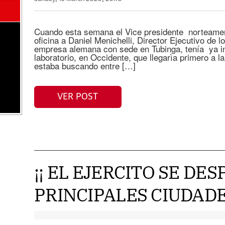
Cuando esta semana el Vice presidente norteamer
oficina a Daniel Menichelli, Director Ejecutivo d
empresa alemana con sede en Tubinga, tenía ya i
laboratorio, en Occidente, que llegarìa primero a 
estaba buscando entre […]
VER POST
¡¡ EL EJERCITO SE DE
PRINCIPALES CIUDADES