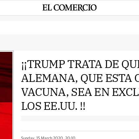
¡¡TRUMP TRATA DE QUE
ALEMANA, QUE ESTA 
e
VACUNA, SEA EN EXC
LOS EE.UU. !!
Sunday, 15 March 2020, 20:10