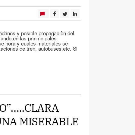
dadanos y posible propagaciòn del
rando en las prinmcipales
ue hora y cuales materiales se
aciones de tren, autobuses,etc. Si
LO”…..CLARA
 UNA MISERABLE