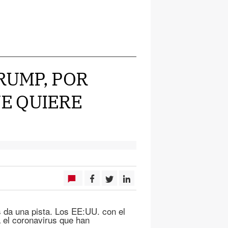
TRUMP, POR
E QUIERE
 da una pista. Los EE:UU. con el
 el coronavirus que han