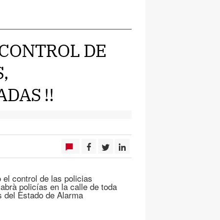
 CONTROL DE
,
DAS !!
el control de las policias
brà policías en la calle de toda
s del Estado de Alarma