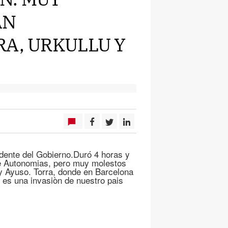
AN
RA, URKULLU Y
idente del Gobierno.Duró 4 horas y
de Autonomias, pero muy molestos
 y Ayuso. Torra, donde en Barcelona
o es una invasiòn de nuestro pais