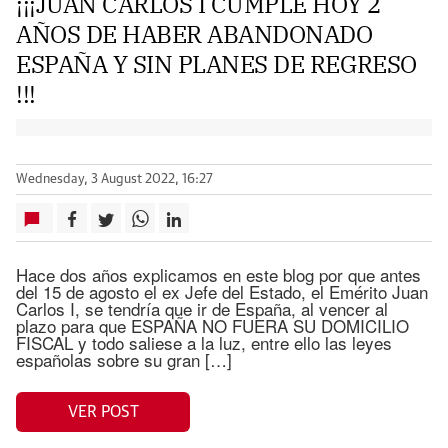
¡¡¡JUAN CARLOS I CUMPLE HOY 2
AÑOS DE HABER ABANDONADO
ESPAÑA Y SIN PLANES DE REGRESO
!!!
Wednesday, 3 August 2022, 16:27
Hace dos años explicamos en este blog por que antes
del 15 de agosto el ex Jefe del Estado, el Emérito Juan
Carlos I, se tendría que ir de España, al vencer al
plazo para que ESPAÑA NO FUERA SU DOMICILIO
FISCAL y todo saliese a la luz, entre ello las leyes
españolas sobre su gran […]
VER POST