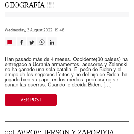
GEOGRAFÍA !!!!
Wednesday, 3 August 2022, 19:48
Han pasado más de 4 meses. Occidente(30 paises) ha
entregado a Ucrania armamentos, asesores y Zelenski
no ha ganado una sola batalla. El peón de Biden y el
amigo de los negocios lícitos y no del hijo de Biden, ha
jugado bien su papel en los medios, pero así no se
ganan las guerras. Cuando lo decida Biden, […]
VER POST
¡¡¡¡LAVROV: JERSON Y ZAPORIYIA,