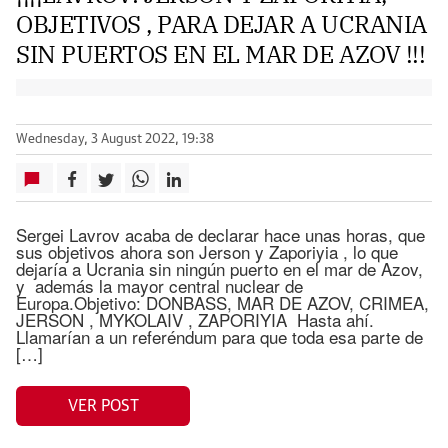
OBJETIVOS , PARA DEJAR A UCRANIA
SIN PUERTOS EN EL MAR DE AZOV !!!
Wednesday, 3 August 2022, 19:38
Sergei Lavrov acaba de declarar hace unas horas, que
sus objetivos ahora son Jerson y Zaporiyia , lo que
dejaría a Ucrania sin ningún puerto en el mar de Azov,
y además la mayor central nuclear de
Europa.Objetivo: DONBASS, MAR DE AZOV, CRIMEA,
JERSON , MYKOLAIV , ZAPORIYIA Hasta ahí.
Llamarían a un referéndum para que toda esa parte de
[…]
VER POST