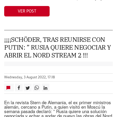
VER POST
¡¡¡¡SCHÖDER, TRAS REUNIRSE CON
PUTIN: ” RUSIA QUIERE NEGOCIAR Y
ABRIR EL NORD STREAM 2 !!!
Wednesday, 3 August 2022, 17:18
En la revista Stern de Alemania, el ex primer ministros
alemán, cercano a Putin, a quien visitó en Moscú la
semana pasada declaró: ” Rusia quiere una solución
negociada y echar a andar de nuevo las obras del Nord