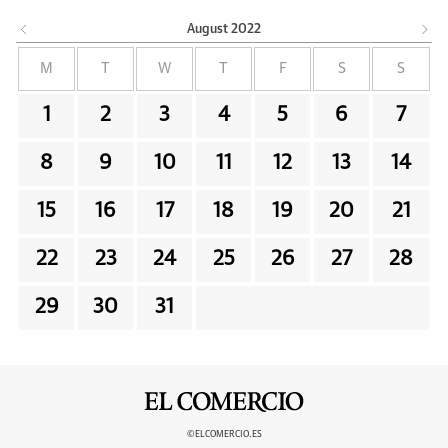
August
2022
M
T
W
T
F
S
S
1
2
3
4
5
6
7
8
9
10
11
12
13
14
15
16
17
18
19
20
21
22
23
24
25
26
27
28
29
30
31
©ELCOMERCIO.ES