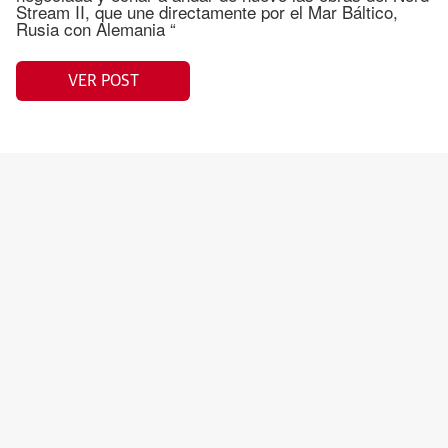
Stream II, que une directamente por el Mar Báltico,
Rusia con Alemania “
VER POST