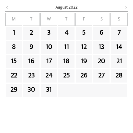
August
2022
M
T
W
T
F
S
S
1
2
3
4
5
6
7
8
9
10
11
12
13
14
15
16
17
18
19
20
21
22
23
24
25
26
27
28
29
30
31