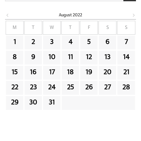
August
2022
M
T
W
T
F
S
S
1
2
3
4
5
6
7
8
9
10
11
12
13
14
15
16
17
18
19
20
21
22
23
24
25
26
27
28
29
30
31