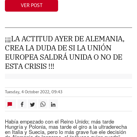
VER POST
¡¡¡LA ACTITUD AYER DE ALEMANIA,
CREA LA DUDA DE SI LA UNIÓN
EUROPEA SALDRÁ UNIDA O NO DE
ESTA CRISIS !!!
Tuesday, 4 October 2022, 09:43
Había empezado con el Reino Unido; más tarde
Hungría y Polonia, mas tarde el giro a la ultraderecha
en Italia y Suecia, pero lo más grave fue ele decisión
de Alemania de lanzarse, al “sálvese quien pueda”