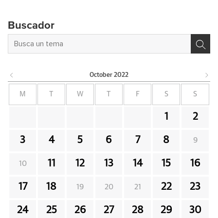
Buscador
October
2022
M
T
W
T
F
S
S
1
2
3
4
5
6
7
8
9
11
12
13
14
15
16
10
17
18
22
23
19
20
21
24
25
26
27
28
29
30