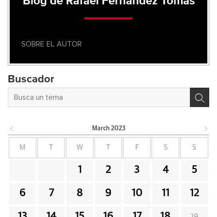
Blog de Rafael Fernández Tomás
SOBRE EL AUTOR
Buscador
March
2023
M
T
W
T
F
S
S
1
2
3
4
5
6
7
8
9
10
11
12
13
14
15
16
17
18
19