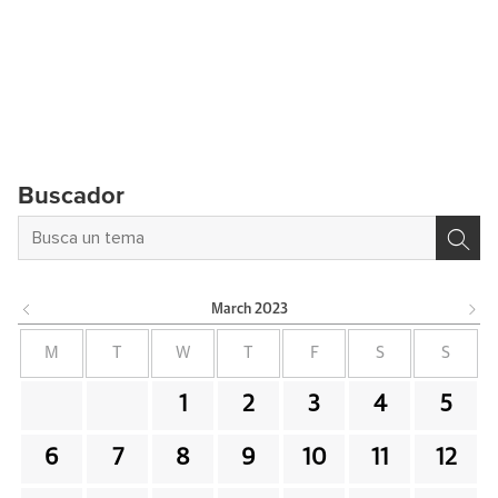
Buscador
March
2023
M
T
W
T
F
S
S
1
2
3
4
5
6
7
8
9
10
11
12