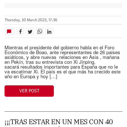
Thursday, 30 March 2023, 17:36
Mientras el presidente del gobierno habla en el Foro
Económico de Boao, ante representantes de 26 paises
asiáticos, y abre nuevas relaciones en Asia , mañana
en Pekín, tras su entrevista con Xi Jinping,
sacará resultados importantes para España que no le
va escatimar Xi. El país es el que más ha crecido este
año en Europa y hoy […]
VER POST
¡¡¡TRAS ESTAR EN UN MES CON 40