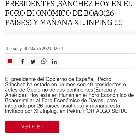
PRESIDENTES ,SÁNCHEZ HOY EN EL
FORO ECONÓMICO DE BOAO(26
PAÍSES) Y MAÑANA XI JINPING !!!!
Thursday, 30 March 2023, 12:34
El presidente del Gobierno de España, Pedro
Sánchez,ha estado en un mes con 40 presidentes o
Jefes de Gobierno de dos continentes(Europa y
América). Hoy está en Hunan en el Foro Económico de
Boao(similar al Foro Económico de Davos, pero
integrado por 26 paises asiáticos) y mañana está
invitado por Xi Jinping, en Pekín. POR ALGO SERÁ.
VER POST