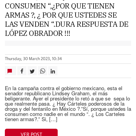
CONSUMEN “,¿POR QUE TIENEN
ARMAS ?, ¿ POR QUE USTEDES SE
LAS VENDEN “.DURA RESPUESTA DE
LÓPEZ OBRADOR !!!
Thursday, 30 March 2023, 10:34
En la campaña contra el gobierno mexicano, esta el
senador republicano Lindsey Graham, el más
beligerante. Ayer el presidente lo retó a que se sepa lo
que realmente pasa. ¿ Hay Cárteles poderosos de la
droga y del fentanilo en México ?.”Sí, porque ustedes la
consumen como nadie en el mundo “. ¿ Los Carteles
tienen armas?.” Si, […]
VER POST