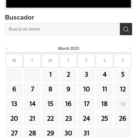
Buscador
March
2023
M
T
W
T
F
S
S
1
2
3
4
5
6
7
8
9
10
11
12
13
14
15
16
17
18
19
20
21
22
23
24
25
26
27
28
29
30
31