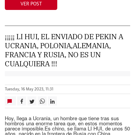
VER POST
¡¡¡¡¡ LI HUI, EL ENVIADO DE PEKIN A
UCRANIA, POLONIA,ALEMANIA,
FRANCIA Y RUSIA, NO ES UN
CUALQUIERA !!!
Tuesday, 16 May 2023, 11:31
Hoy, llega a Ucrania, un hombre que tiene tras sus
hombros una enorme tarea que, en estos momentos
parece imposible.Es chino, se llama LI HUI, de unos 50
años, nacido en la frontera de Rusia con China,