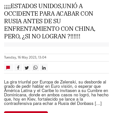
¡¡¡¡ESTADOS UNIDOS,UNIÓ A
OCCIDENTE PARA ACABAR CON
RUSIA ANTES DE SU
ENFRENTAMIENTO CON CHINA,
PERO, ¿SI NO LOGRAN ?!!!!!!
Tuesday, 16 May 2023, 13:04
La gira triunfal por Europa de Zelenski, su desborde al
grado de pedir hablar en Euro visión, o esperar que
América Latina y el Caribe lo invitasen a su Cumbre en
Dominicana, donde en ambos casos no logró, ha hecho
que, hoy en Kiev, fortalecido se lance a la
contraofensiva para echar a Rusia del Donbass […]