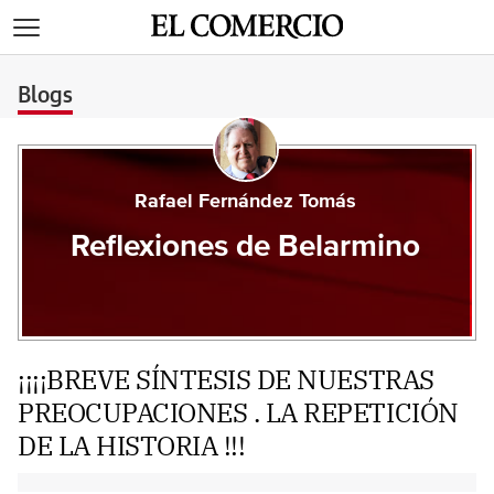
>
Blogs
Rafael Fernández Tomás
Reflexiones de Belarmino
¡¡¡¡BREVE SÍNTESIS DE NUESTRAS
PREOCUPACIONES . LA REPETICIÓN
DE LA HISTORIA !!!