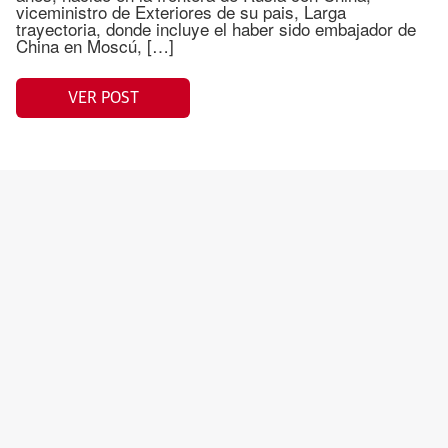
viceministro de Exteriores de su pais, Larga
trayectoria, donde incluye el haber sido embajador de
China en Moscú, […]
VER POST