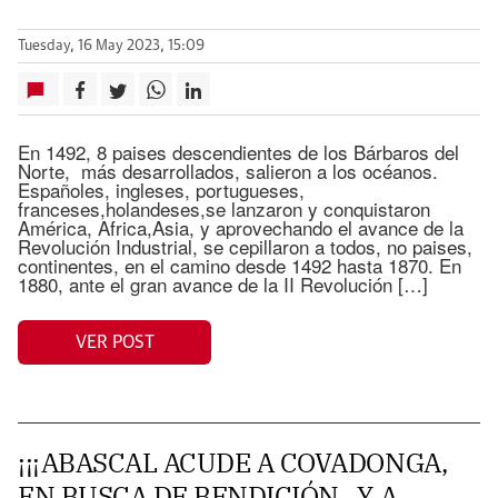
Tuesday, 16 May 2023, 15:09
En 1492, 8 paises descendientes de los Bárbaros del
Norte, más desarrollados, salieron a los océanos.
Españoles, ingleses, portugueses,
franceses,holandeses,se lanzaron y conquistaron
América, Africa,Asia, y aprovechando el avance de la
Revolución Industrial, se cepillaron a todos, no paises,
continentes, en el camino desde 1492 hasta 1870. En
1880, ante el gran avance de la II Revolución […]
VER POST
¡¡¡ABASCAL ACUDE A COVADONGA,
EN BUSCA DE BENDICIÓN , Y A