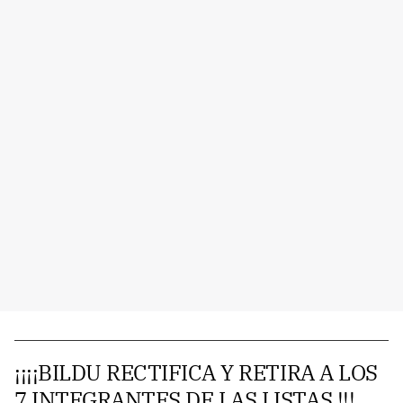
¡¡¡¡BILDU RECTIFICA Y RETIRA A LOS
7 INTEGRANTES DE LAS LISTAS !!!